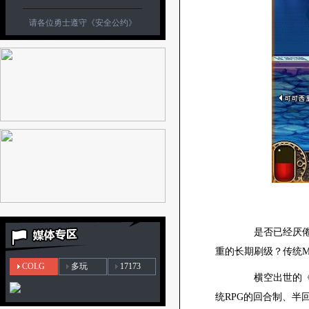
请各位勇士遵守
《安全公约》
是否已经厌倦了
重的长期刷级？传统M
COLG
多玩
17173
横空出世的《地
统RPG的回合制、半